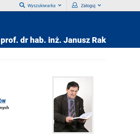
Wyszukiwarka
Zaloguj
prof. dr hab. inż.
Janusz Rak
KÓW
znych