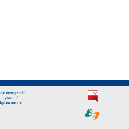
cja dostępności
a prywatności
łąd na stronie