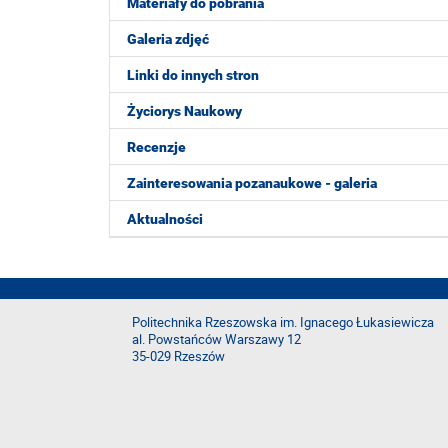
Materiały do pobrania
Galeria zdjęć
Linki do innych stron
Życiorys Naukowy
Recenzje
Zainteresowania pozanaukowe - galeria
Aktualności
Politechnika Rzeszowska im. Ignacego Łukasiewicza
al. Powstańców Warszawy 12
35-029 Rzeszów