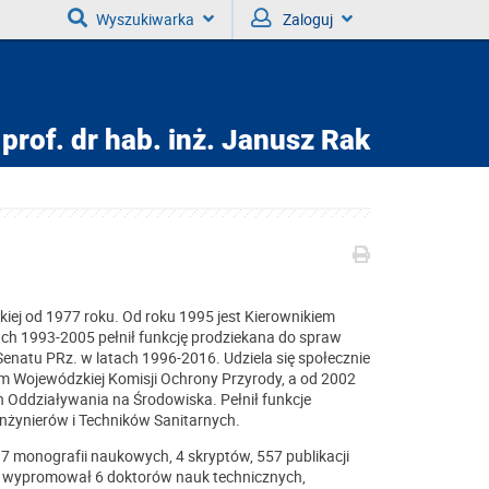
Wyszukiwarka
Zaloguj
prof. dr hab. inż.
Janusz Rak
kiej od 1977 roku. Od roku 1995 jest Kierownikiem
ch 1993-2005 pełnił funkcję prodziekana do spraw
Senatu PRz. w latach 1996-2016. Udziela się społecznie
m Wojewódzkiej Komisji Ochrony Przyrody, a od 2002
n Oddziaływania na Środowiska. Pełnił funkcje
Inżynierów i Techników Sanitarnych.
7 monografii naukowych, 4 skryptów, 557 publikacji
h wypromował 6 doktorów nauk technicznych,