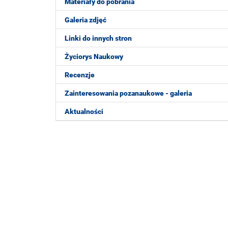
Materiały do pobrania
Galeria zdjęć
Linki do innych stron
Życiorys Naukowy
Recenzje
Zainteresowania pozanaukowe - galeria
Aktualności